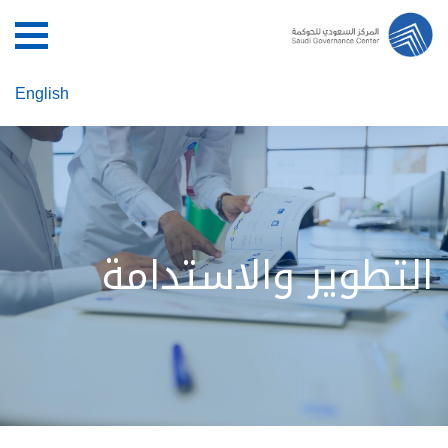
English
التطوير والاستدامة